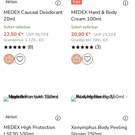
MEDEX Causaal Deodorant
MEDEX Hand & Body
20ml
Cream 100ml
Sofort lieferbar
Sofort lieferbar
22,50 €*
20,90 €*
UVP 28,70 €
UVP 23,20 €
Grundpreis: 1.125,- €/l
Grundpreis: 209,- €/l
(8)
(3)
*****
*****
MEDEX High Protection
Xenymphus Body Peeling
LSF30 100ml
Strong 250ml