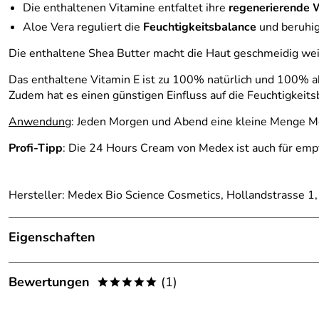
Die enthaltenen Vitamine entfaltet ihre
regenerierende 
Aloe Vera reguliert die
Feuchtigkeitsbalance
und beruhig
Die enthaltene Shea Butter macht die Haut geschmeidig weic
Das enthaltene Vitamin E ist zu 100% natürlich und 100% ak
Zudem hat es einen günstigen Einfluss auf die Feuchtigkeit
Anwendung
: Jeden Morgen und Abend eine kleine Menge Me
Profi-Tipp
: Die 24 Hours Cream von Medex ist auch für empfi
Hersteller: Medex Bio Science Cosmetics, Hollandstrasse 1
Eigenschaften
Gesichtscreme
Bewertungen
(1)
*****
Hauttyp:
Mischhaut
5,0
*****