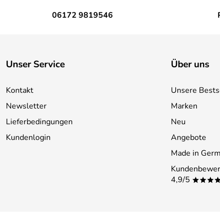
06172 9819546
Unser Service
Über uns
Kontakt
Unsere Bests
Newsletter
Marken
Lieferbedingungen
Neu
Kundenlogin
Angebote
Made in Ger
Kundenbewer
4,9/5
***