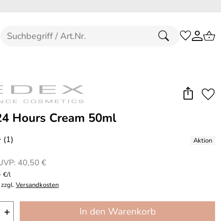
4 Hours Cream 50ml
(1)
*
UVP: 40,50 €
 €/l
 zzgl.
Versandkosten
+
In den Warenkorb