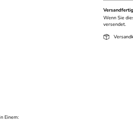
Versandfertig
Wenn Sie dies
versendet.
Versandk
in Einem: