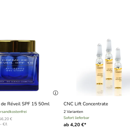
de Réveil SPF 15 50ml
CNC Lift Concentrate
versandkostenfrei
2 Varianten
Sofort lieferbar
56,20 €
- €/l
ab 4,20 €*