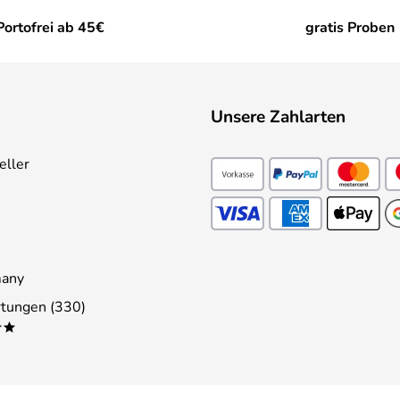
Portofrei ab 45€
gratis Proben
Unsere Zahlarten
eller
many
tungen (330)
**