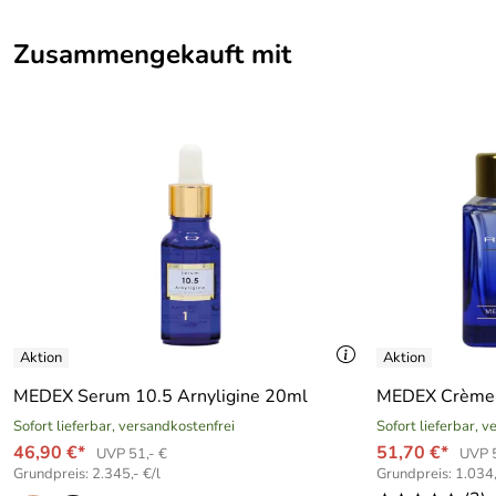
Zusammengekauft mit
MEDEX Serum 10.5 Arnyligine 20ml
MEDEX Crème 
Sofort lieferbar, versandkostenfrei
Sofort lieferbar, 
46,90 €*
51,70 €*
UVP 51,- €
UVP 
Grundpreis: 2.345,- €/l
Grundpreis: 1.034,