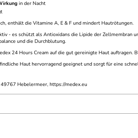
Wirkung
in der Nacht
t
h, enthält die Vitamine A, E & F und mindert Hautrötungen.
tiv - es schützt als Antioxidans die Lipide der Zellmembran
sbalance und die Durchblutung.
dex 24 Hours Cream auf die gut gereinigte Haut auftragen.
ndliche Haut hervorragend geeignet und sorgt für eine schnell
, 49767 Hebelermeer, https://medex.eu