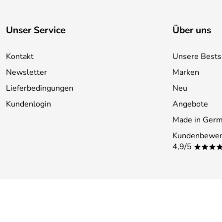
Unser Service
Über uns
Kontakt
Unsere Bests
Newsletter
Marken
Lieferbedingungen
Neu
Kundenlogin
Angebote
Made in Ger
Kundenbewer
4,9/5
***