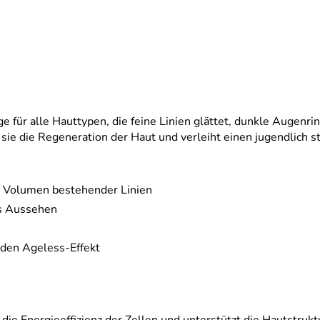
für alle Hauttypen, die feine Linien glättet, dunkle Augenring
sie die Regeneration der Haut und verleiht einen jugendlich s
as Volumen bestehender Linien
es Aussehen
nden Ageless-Effekt