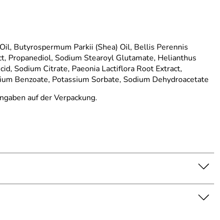
 Oil, Butyrospermum Parkii (Shea) Oil, Bellis Perennis
act, Propanediol, Sodium Stearoyl Glutamate, Helianthus
, Sodium Citrate, Paeonia Lactiflora Root Extract,
 Sodium Benzoate, Potassium Sorbate, Sodium Dehydroacetate
 Angaben auf der Verpackung.