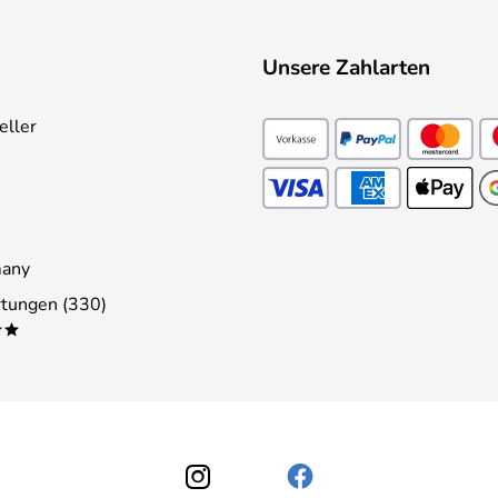
Unsere Zahlarten
eller
many
tungen (330)
**