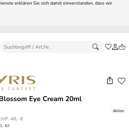
enste erklären Sie sich damit einverstanden, dass wir
Blossom Eye Cream 20ml
UVP: 48,- €
,- €/l