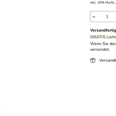
inkl. 19% MwSt.,
−
Versandfertig
GRATIS
Lief
Wenn Sie dies
versendet.
Versandk