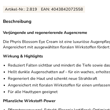
Artikel-Nr.: 2.819
EAN: 4043842072558
Beschreibung
Verjüngende und regenerierende Augencreme
Die Phyris Blossom Eye Cream ist eine luxuriöse Augenpflege 
Angereichert mit ausgewählten floralen Wirkstoffen fördert 
Wirkung & Highlights
Reduziert Falten sichtbar und mindert die Tiefe sowie d
Hellt dunkle Augenschatten auf – für ein waches, erholt
Regeneriert die Haut und schenkt neue Strahlkraft
Angereichert mit floralen Wirkstoffen für einen umfasse
Für alle Hauttypen geeignet
Pflanzliche Wirkstoff-Power