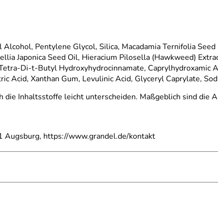
yl Alcohol, Pentylene Glycol, Silica, Macadamia Ternifolia Seed
amellia Japonica Seed Oil, Hieracium Pilosella (Hawkweed) Extr
etra-Di-t-Butyl Hydroxyhydrocinnamate, Caprylhydroxamic Acid
itric Acid, Xanthan Gum, Levulinic Acid, Glyceryl Caprylate,
h die Inhaltsstoffe leicht unterscheiden. Maßgeblich sind die
 Augsburg, https://www.grandel.de/kontakt