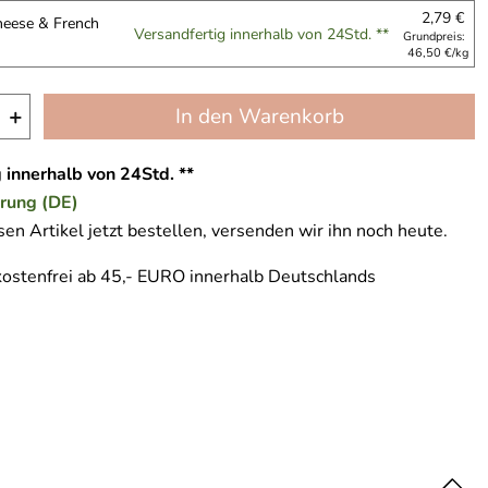
2,79 €
eese & French
Versandfertig innerhalb von 24Std. **
Grundpreis:
46,50 €/kg
+
In den Warenkorb
 innerhalb von 24Std. **
erung (DE)
en Artikel jetzt bestellen, versenden wir ihn noch heute.
ostenfrei ab 45,- EURO innerhalb Deutschlands