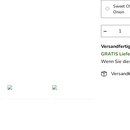
Sweet Ch
Onion
−
Versandfertig
GRATIS
Lief
Wenn Sie dies
Versandk