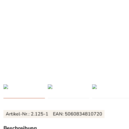
Artikel-Nr.:
2.125-1
EAN: 5060834810720
Beschreibung