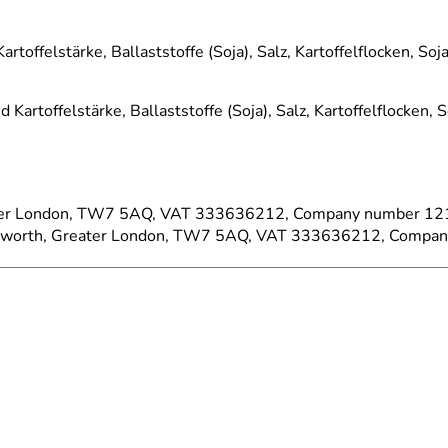
rtoffelstärke, Ballaststoffe (Soja), Salz, Kartoffelflocken, Soj
d Kartoffelstärke, Ballaststoffe (Soja), Salz, Kartoffelflocken,
eater London, TW7 5AQ, VAT 333636212, Company number 121
Isleworth, Greater London, TW7 5AQ, VAT 333636212, Compa
rtoffelstärke, Ballaststoffe (Soja), Salz, Kartoffelflocken, Soj
d Kartoffelstärke, Ballaststoffe (Soja), Salz, Kartoffelflocken,