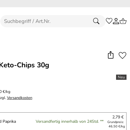
Keto-Chips 30g
0 €/kg
zzgl.
Versandkosten
2,79 €
d Paprika
Versandfertig innerhalb von 24Std. **
Grundpreis:
46,50 €/kg