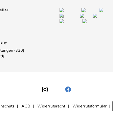
eller
many
tungen (330)
**
nschutz
AGB
Widerrufsrecht
Widerrufsformular