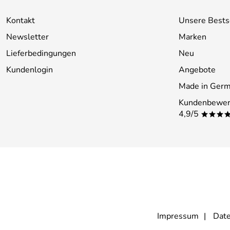
Kontakt
Unsere Bests
Newsletter
Marken
Lieferbedingungen
Neu
Kundenlogin
Angebote
Made in Ger
Kundenbewer
4,9/5
***
Impressum
Date