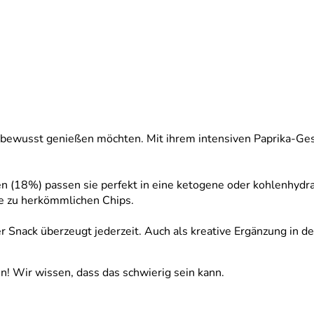
ie bewusst genießen möchten. Mit ihrem intensiven Paprika-Ge
en (18%) passen sie perfekt in eine ketogene oder kohlenhydr
ve zu herkömmlichen Chips.
 Snack überzeugt jederzeit. Auch als kreative Ergänzung in der
n! Wir wissen, dass das schwierig sein kann.