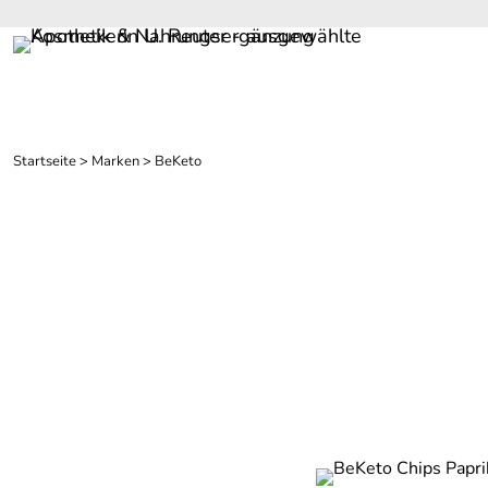
Startseite
>
Marken
>
BeKeto