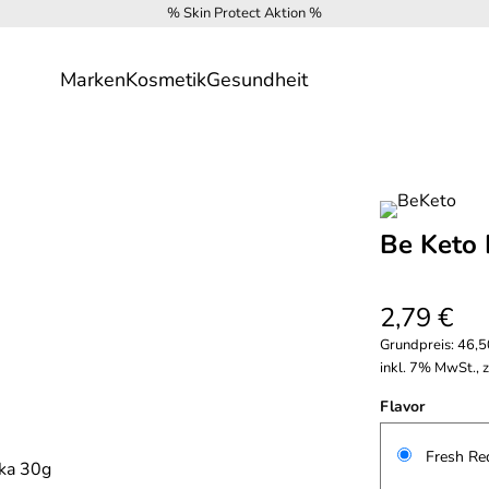
% Skin Protect Aktion %
Marken
Kosmetik
Gesundheit
Be Keto 
2,79 €
Grundpreis:
46,5
inkl. 7% MwSt., 
Flavor
Fresh Re