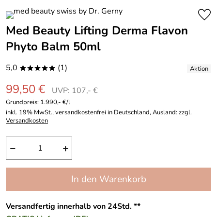
Med Beauty Lifting Derma Flavon
Phyto Balm 50ml
5,0
(1)
*****
99,50 €
UVP: 107,- €
Grundpreis:
1.990,- €/l
inkl. 19% MwSt., versandkostenfrei in Deutschland, Ausland: zzgl.
Versandkosten
−
+
In den Warenkorb
Versandfertig innerhalb von 24Std. **