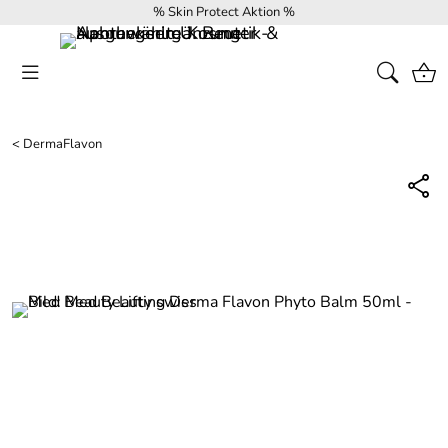
% Skin Protect Aktion %
<
DermaFlavon