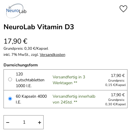
NeuroLab Vitamin D3
17,90 €
Grundpreis:
0,30 €/Kapsel
inkl. 7% MwSt., zzgl.
Versandkosten
Darreichungsform
120
17,90 €
Versandfertig in 3
Lutschtabletten
Grundpreis:
Werktagen **
1000 I.E.
0,15 €/Kapsel
17,90 €
60 Kapseln 4000
Versandfertig innerhalb
Grundpreis:
I.E.
von 24Std. **
0,30 €/Kapsel
−
+