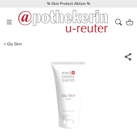
% Skin Protect Aktion %
<
Gly Skin