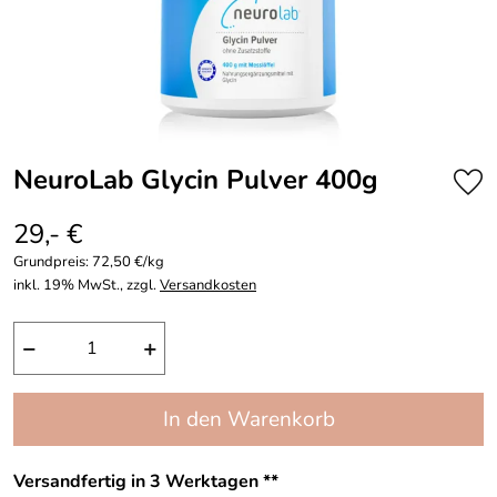
NeuroLab Glycin Pulver 400g
29,- €
Grundpreis:
72,50 €/kg
inkl. 19% MwSt., zzgl.
Versandkosten
−
+
In den Warenkorb
Versandfertig in 3 Werktagen **