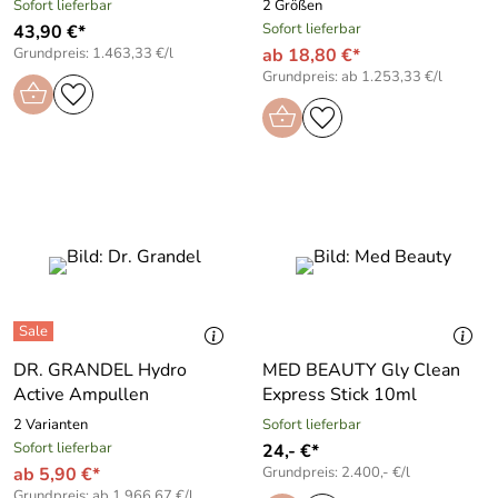
Sofort lieferbar
2 Größen
Sofort lieferbar
43,90 €*
Grundpreis: 1.463,33 €/l
ab 18,80 €*
Grundpreis: ab 1.253,33 €/l
DR. GRANDEL Hydro
MED BEAUTY Gly Clean
Active Ampullen
Express Stick 10ml
2 Varianten
Sofort lieferbar
Sofort lieferbar
24,- €*
ab 5,90 €*
Grundpreis: 2.400,- €/l
Grundpreis: ab 1.966,67 €/l