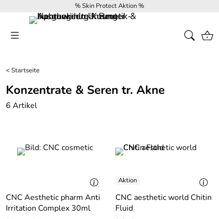
% Skin Protect Aktion %
<
Startseite
Konzentrate & Seren tr. Akne
6 Artikel
CNC Aesthetic pharm Anti
CNC aesthetic world Chitin
Irritation Complex 30ml
Fluid