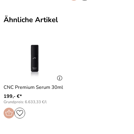
Hersteller: CNC cosmetic GmbH, Bruchstücker 9, 76661
Ähnliche Artikel
Philippsburg, https://cnc-cosmetic.de
CNC Premium Serum 30ml
199,- €*
Grundpreis: 6.633,33 €/l