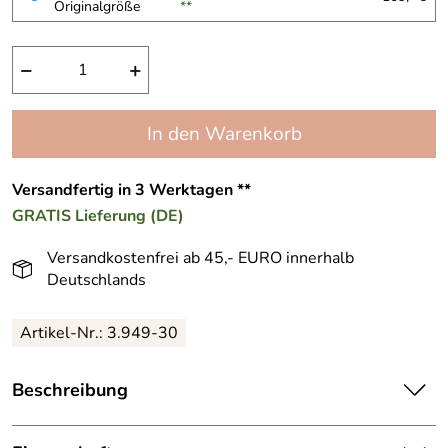
Originalgröße
**
−
+
In den Warenkorb
Versandfertig in 3 Werktagen **
GRATIS
Lieferung (DE)
Versandkostenfrei ab 45,- EURO innerhalb
Deutschlands
Artikel-Nr.:
3.949-30
Beschreibung
Gel-Serum mit
8-fach kombinierter Hyaluronsäure
,