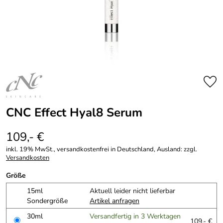
CNC Effect Hyal8 Serum
109,- €
inkl. 19% MwSt., versandkostenfrei in Deutschland, Ausland: zzgl.
Versandkosten
Größe
15ml
Aktuell leider nicht lieferbar
Sondergröße
Artikel anfragen
30ml
Versandfertig in 3 Werktagen
109,- €