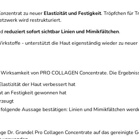
Konzentrat zu neuer
Elastizität und Festigkeit
. Tröpfchen für 
tzwerk wird restrukturiert.
nd
reduziert sofort sichtbar Linien und Mimikfältchen
.
kstoffe - unterstützt die Haut eigenständig wieder zu neuer E
 Wirksamkeit von PRO COLLAGEN Concentrate. Die Ergebnis
lastizität der Haut verbessert hat
ut an Festigkeit gewonnen hat
rzeugt
olgende Aussage bestätigen: Linien und Mimikfältchen werden
 Dr. Grandel Pro Collagen Concentrate auf das gereinigte Ge