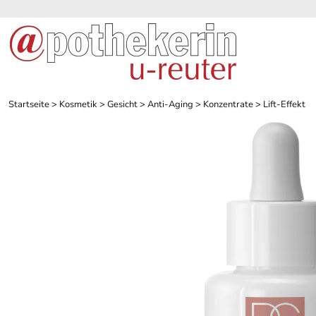
Startseite
>
Kosmetik
>
Gesicht
>
Anti-Aging
>
Konzentrate
>
Lift-Effekt