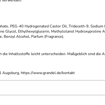
e verwenden.
ate, PEG-40 Hydrogenated Castor Oil, Trideceth-9, Sodium H
e Glycol, Ethylhexylglycerin, Methylsilanol Hydroxyproline A
e, Benzyl Alcohol, Parfum (Fragrance).
h die Inhaltsstoffe leicht unterscheiden. Maßgeblich sind die
 Augsburg, https://www.grandel.de/kontakt