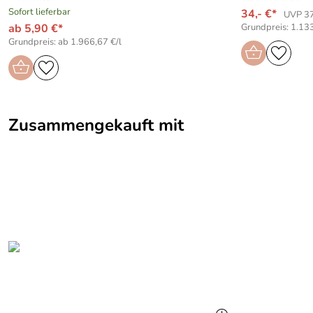
Sofort lieferbar
34,- €*
UVP 37
ab 5,90 €*
Grundpreis: 1.133
Grundpreis: ab 1.966,67 €/l
Zusammengekauft mit