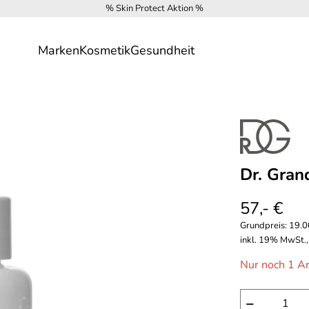
% Skin Protect Aktion %
Marken
Kosmetik
Gesundheit
Dr. Gran
57,- €
Grundpreis:
19.0
inkl. 19% MwSt.,
Nur noch 1 Ar
−