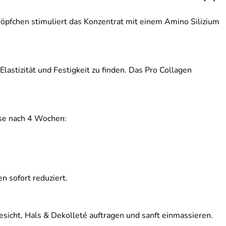
Tröpfchen stimuliert das Konzentrat mit einem Amino Silizium
lastizität und Festigkeit zu finden. Das Pro Collagen
se nach 4 Wochen:
 sofort reduziert.
sicht, Hals & Dekolleté auftragen und sanft einmassieren.