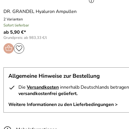
DR. GRANDEL Hyaluron Ampullen
2 Varianten
Sofort lieferbar
ab 5,90 €*
Grundpreis: ab 983,33 €/l
Allgemeine Hinweise zur Bestellung
Die
Versandkosten
innerhalb Deutschlands betragen 
versandkostenfrei geliefert.
Weitere Informationen zu den Lieferbedingungen >