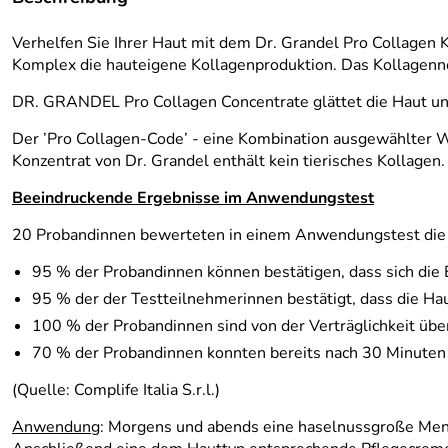
Verhelfen Sie Ihrer Haut mit dem Dr. Grandel Pro Collagen 
Komplex die hauteigene Kollagenproduktion. Das Kollagenne
DR. GRANDEL Pro Collagen Concentrate glättet die Haut u
Der ’Pro Collagen-Code’ - eine Kombination ausgewählter Wir
Konzentrat von Dr. Grandel enthält kein tierisches Kollagen.
Beeindruckende Ergebnisse im Anwendungstest
20 Probandinnen bewerteten in einem Anwendungstest die
95 % der Probandinnen können bestätigen, dass sich die E
95 % der der Testteilnehmerinnen bestätigt, dass die Ha
100 % der Probandinnen sind von der Verträglichkeit übe
70 % der Probandinnen konnten bereits nach 30 Minuten f
(Quelle: Complife Italia S.r.l.)
Anwendung
: Morgens und abends eine haselnussgroße Menge