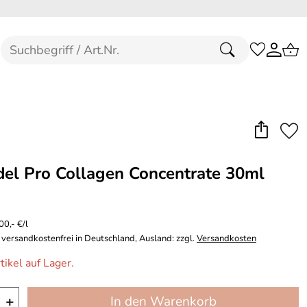
del Pro Collagen Concentrate 30ml
00,- €/l
 versandkostenfrei in Deutschland, Ausland: zzgl.
Versandkosten
tikel auf Lager.
+
In den Warenkorb