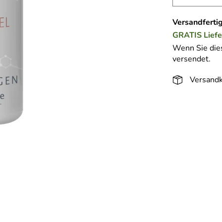
Versandfertig
GRATIS
Lief
Wenn Sie dies
versendet.
Versandk