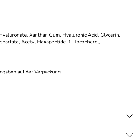
yaluronate, Xanthan Gum, Hyaluronic Acid, Glycerin,
spartate, Acetyl Hexapeptide-1, Tocopherol,
 Angaben auf der Verpackung.