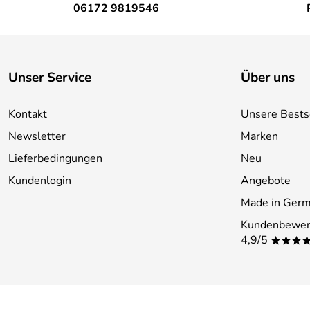
06172 9819546
Unser Service
Über uns
Kontakt
Unsere Bests
Newsletter
Marken
Lieferbedingungen
Neu
Kundenlogin
Angebote
Made in Ger
Kundenbewer
4,9/5
***