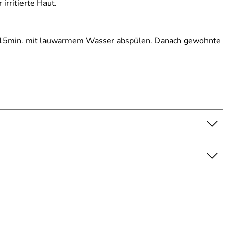
irritierte Haut.
10-15min. mit lauwarmem Wasser abspülen. Danach gewohnte