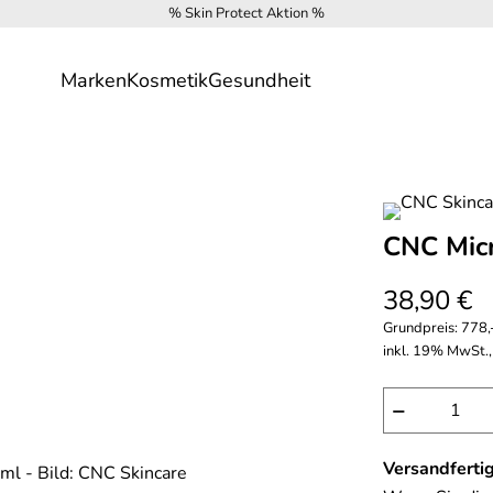
% Skin Protect Aktion %
Marken
Kosmetik
Gesundheit
CNC Mic
38,90 €
Grundpreis:
778,-
inkl. 19% MwSt.,
−
Versandfertig