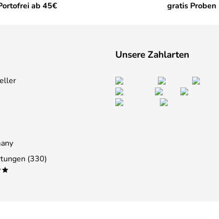
Portofrei ab 45€
gratis Proben
Unsere Zahlarten
eller
many
tungen (330)
**