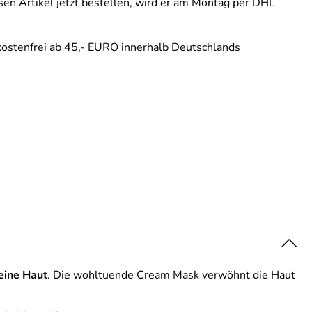
en Artikel jetzt bestellen, wird er am Montag per DHL
ostenfrei ab 45,- EURO innerhalb Deutschlands
reine Haut
. Die wohltuende Cream Mask verwöhnt die Haut