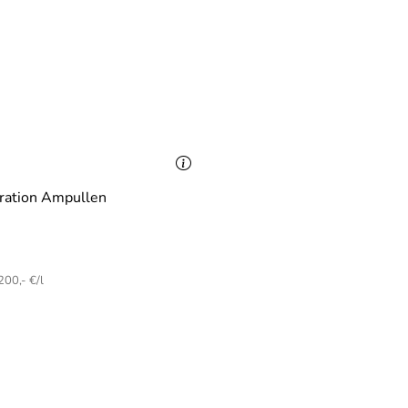
ration Ampullen
200,- €/l