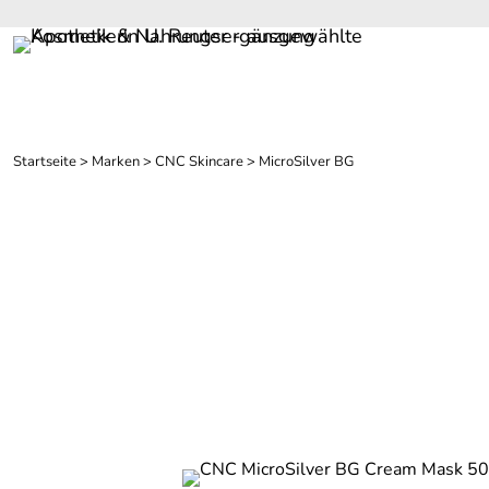
Startseite
>
Marken
>
CNC Skincare
>
MicroSilver BG