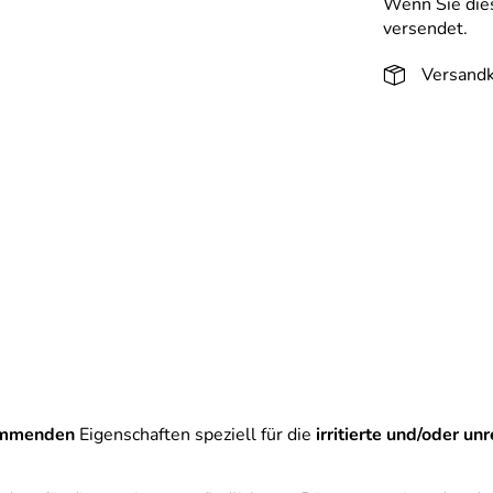
Wenn Sie dies
versendet.
Versandk
emmenden
Eigenschaften speziell für die
irritierte und/oder un