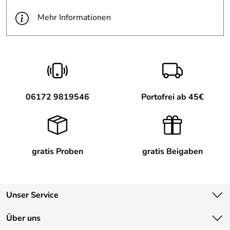
Mehr Informationen
06172 9819546
Portofrei ab 45€
gratis Proben
gratis Beigaben
Unser Service
Kontakt
Über uns