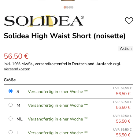
Solidea High Waist Short (noisette)
56,50 €
inkl. 19% MwSt., versandkostenfrei in Deutschland, Ausland: zzgl.
Versandkosten
Größe
UVP: 59,50 €
S
Versandfertig in einer Woche **
56,50 €
UVP: 59,50 €
M
Versandfertig in einer Woche **
56,50 €
UVP: 59,50 €
ML
Versandfertig in einer Woche **
56,50 €
UVP: 59,50 €
L
Versandfertig in einer Woche **
56,50 €