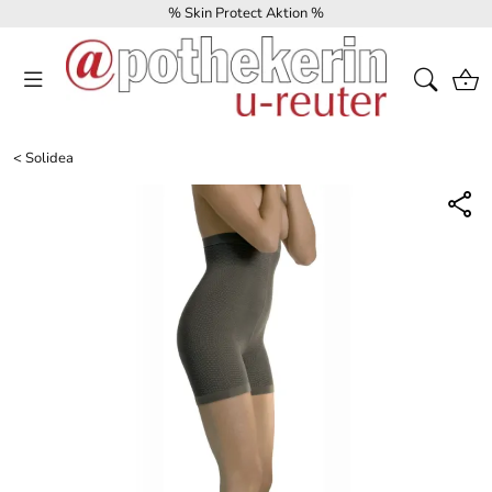
% Skin Protect Aktion %
<
Solidea