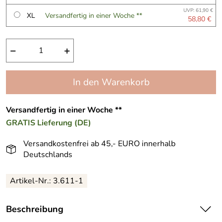
UVP: 61,90 €
XL
Versandfertig in einer Woche **
58,80 €
−
+
In den Warenkorb
Versandfertig in einer Woche **
GRATIS
Lieferung (DE)
Versandkostenfrei ab 45,- EURO innerhalb
Deutschlands
Artikel-Nr.:
3.611-1
Beschreibung