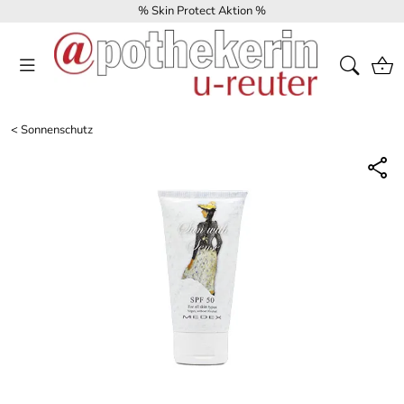
% Skin Protect Aktion %
<
Sonnenschutz