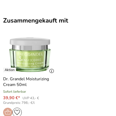
86041 Augsburg, https://www.grandel.de/kontakt
Zusammengekauft mit
Dr. Grandel Moisturizing
Cream 50ml
Sofort lieferbar
39,90 €*
UVP 43,- €
Grundpreis: 798,- €/l