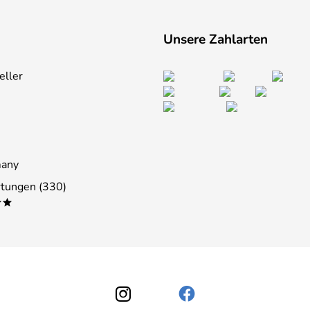
Unsere Zahlarten
eller
many
tungen (330)
**