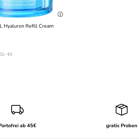
Hyaluron Refill Cream
2,- €/l
Portofrei ab 45€
gratis Proben