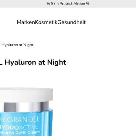
% Skin Protect Aktion %
Marken
Kosmetik
Gesundheit
Hyaluron at Night
 Hyaluron at Night