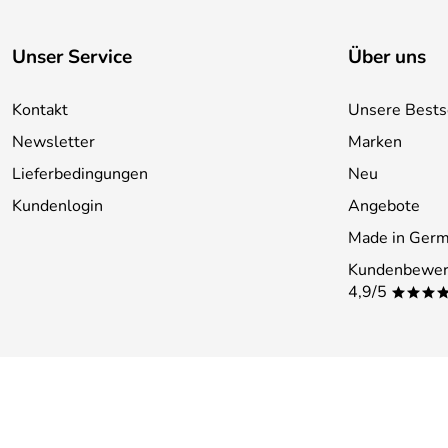
Unser Service
Über uns
Kontakt
Unsere Bests
Newsletter
Marken
Lieferbedingungen
Neu
Kundenlogin
Angebote
Made in Ger
Kundenbewer
4,9/5
***