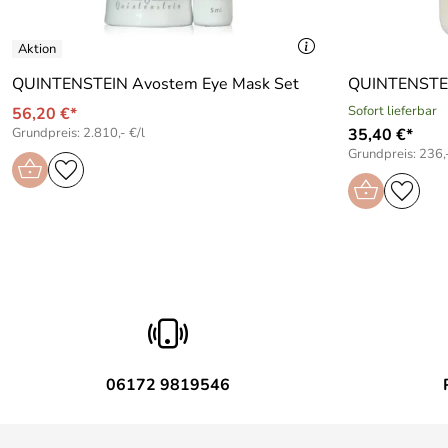
QUINTENSTEIN Avostem Eye Mask Set
QUINTENSTEI
Sofort lieferbar
56,20 €*
Grundpreis: 2.810,- €/l
35,40 €*
Grundpreis: 236,-
06172 9819546