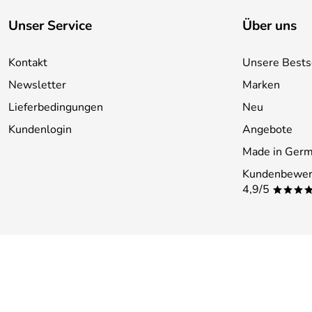
Unser Service
Über uns
Kontakt
Unsere Bests
Newsletter
Marken
Lieferbedingungen
Neu
Kundenlogin
Angebote
Made in Ger
Kundenbewer
4,9/5
***