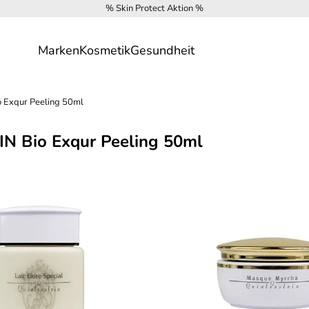
% Skin Protect Aktion %
Marken
Kosmetik
Gesundheit
Exqur Peeling 50ml
N Bio Exqur Peeling 50ml