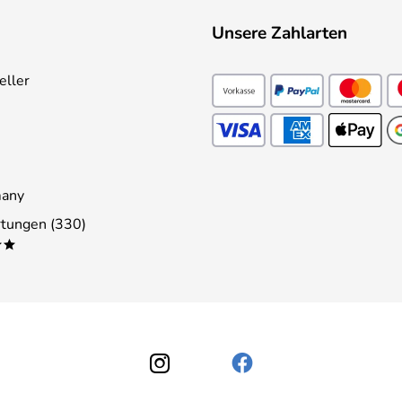
Unsere Zahlarten
eller
many
tungen (330)
**