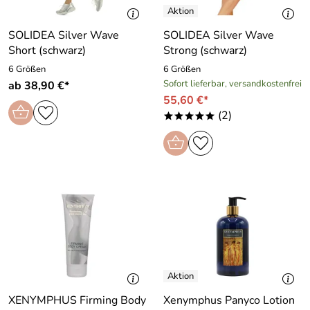
SOLIDEA Silver Wave
SOLIDEA Silver Wave
Short (schwarz)
Strong (schwarz)
6 Größen
6 Größen
Sofort lieferbar, versandkostenfrei
ab 38,90 €*
55,60 €*
(2)
*****
XENYMPHUS Firming Body
Xenymphus Panyco Lotion