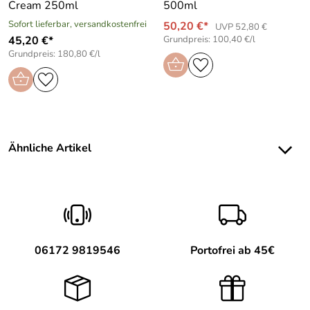
Cream 250ml
500ml
Sofort lieferbar, versandkostenfrei
50,20 €*
UVP 52,80 €
45,20 €*
Grundpreis: 100,40 €/l
Grundpreis: 180,80 €/l
Ähnliche Artikel
06172 9819546
Portofrei ab 45€