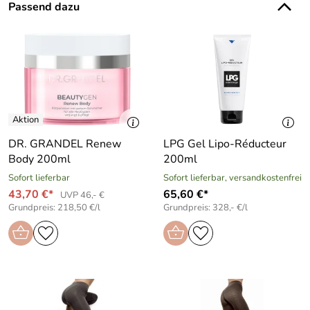
Passend dazu
DR. GRANDEL Renew
LPG Gel Lipo-Réducteur
Body 200ml
200ml
Sofort lieferbar
Sofort lieferbar, versandkostenfrei
43,70 €*
65,60 €*
UVP 46,- €
Grundpreis: 218,50 €/l
Grundpreis: 328,- €/l