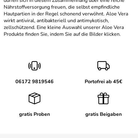
dürfen sich in diesem Zusammenhang über eine reiche
Nährstoffversorgung freuen, die selbst empfindliche
Hautpartien in der Regel schonend verwöhnt. Aloe Vera
wirkt antiviral, antibakteriell und antimykotisch,
zellschützend. Eine kleine Auswahl unserer Aloe Vera
Produkte finden Sie, indem Sie auf die Bilder klicken.
06172 9819546
Portofrei ab 45€
gratis Proben
gratis Beigaben