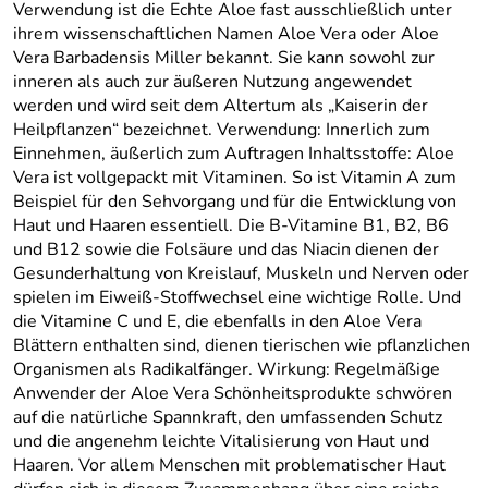
Verwendung ist die Echte Aloe fast ausschließlich unter
ihrem wissenschaftlichen Namen Aloe Vera oder Aloe
Vera Barbadensis Miller bekannt. Sie kann sowohl zur
inneren als auch zur äußeren Nutzung angewendet
werden und wird seit dem Altertum als „Kaiserin der
Heilpflanzen“ bezeichnet. Verwendung: Innerlich zum
Einnehmen, äußerlich zum Auftragen Inhaltsstoffe: Aloe
Vera ist vollgepackt mit Vitaminen. So ist Vitamin A zum
Beispiel für den Sehvorgang und für die Entwicklung von
Haut und Haaren essentiell. Die B-Vitamine B1, B2, B6
und B12 sowie die Folsäure und das Niacin dienen der
Gesunderhaltung von Kreislauf, Muskeln und Nerven oder
spielen im Eiweiß-Stoffwechsel eine wichtige Rolle. Und
die Vitamine C und E, die ebenfalls in den Aloe Vera
Blättern enthalten sind, dienen tierischen wie pflanzlichen
Organismen als Radikalfänger. Wirkung: Regelmäßige
Anwender der Aloe Vera Schönheitsprodukte schwören
auf die natürliche Spannkraft, den umfassenden Schutz
und die angenehm leichte Vitalisierung von Haut und
Haaren. Vor allem Menschen mit problematischer Haut