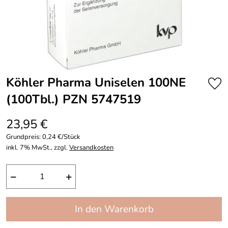
Köhler Pharma Uniselen 100NE
(100Tbl.) PZN 5747519
23,95 €
Grundpreis:
0,24 €/Stück
inkl. 7% MwSt., zzgl.
Versandkosten
−
+
In den Warenkorb