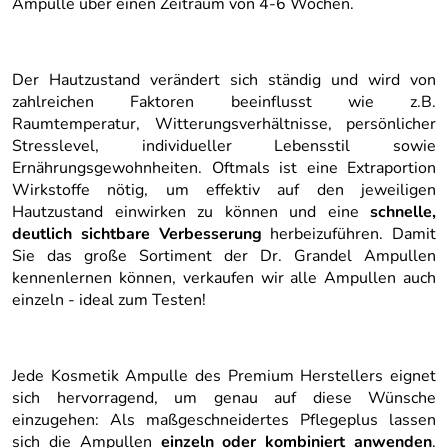
Ampulle über einen Zeitraum von 4-6 Wochen.
Der Hautzustand verändert sich ständig und wird von
zahlreichen Faktoren beeinflusst wie z.B.
Raumtemperatur, Witterungsverhältnisse, persönlicher
Stresslevel, individueller Lebensstil sowie
Ernährungsgewohnheiten. Oftmals ist eine Extraportion
Wirkstoffe nötig, um effektiv auf den jeweiligen
Hautzustand einwirken zu können und eine
schnelle,
deutlich sichtbare Verbesserung
herbeizuführen. Damit
Sie das große Sortiment der Dr. Grandel Ampullen
kennenlernen können, verkaufen wir alle Ampullen auch
einzeln - ideal zum Testen!
Jede Kosmetik Ampulle des Premium Herstellers eignet
sich hervorragend, um genau auf diese Wünsche
einzugehen: Als maßgeschneidertes Pflegeplus lassen
sich die Ampullen
einzeln oder kombiniert anwenden
.