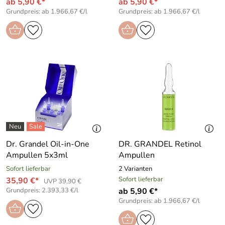
ab 5,90 €*
ab 5,90 €*
Grundpreis: ab 1.966,67 €/l
Grundpreis: ab 1.966,67 €/l
Dr. Grandel Oil-in-One
DR. GRANDEL Retinol
Ampullen 5x3ml
Ampullen
Sofort lieferbar
2 Varianten
Sofort lieferbar
35,90 €*
UVP 39,90 €
Grundpreis: 2.393,33 €/l
ab 5,90 €*
Grundpreis: ab 1.966,67 €/l