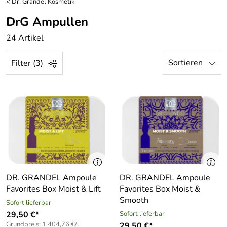
<
Dr. Grandel Kosmetik
DrG Ampullen
24 Artikel
Sortieren
Filter (3)
DR. GRANDEL Ampoule
DR. GRANDEL Ampoule
Favorites Box Moist & Lift
Favorites Box Moist &
Smooth
Sofort lieferbar
29,50 €*
Sofort lieferbar
Grundpreis: 1.404,76 €/l
29,50 €*