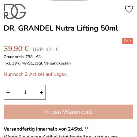
DR. GRANDEL Nutra Lifting 50ml
39,90 €
UVP: 42,- €
Grundpreis:
798,- €/l
inkl. 19% MwSt., zzgl.
Versandkosten
Nur noch 2 Artikel auf Lager.
−
+
In den Warenkorb
Versandfertig innerhalb von 24Std. **
Wenn Sie diesen Artikel jetzt bestellen, wird er am