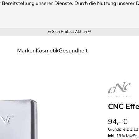
Bereitstellung unserer Dienste. Durch die Nutzung unserer Di
% Skin Protect Aktion %
Marken
Kosmetik
Gesundheit
CNC Effe
94,- €
Grundpreis:
3.13
inkl. 19% MwSt.,