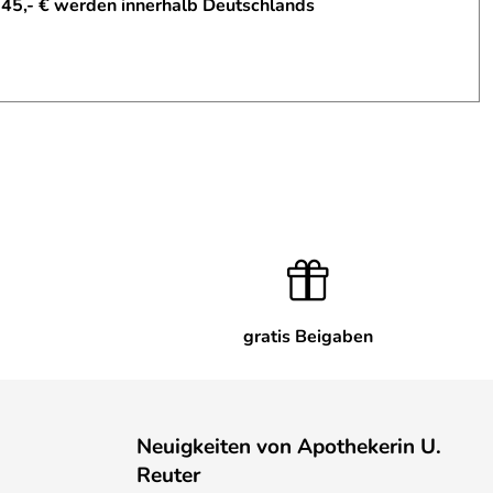
 45,- € werden innerhalb Deutschlands
gratis Beigaben
Neuigkeiten von Apothekerin U.
Reuter