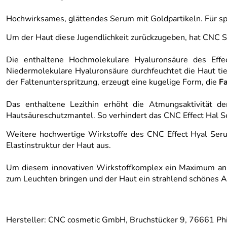
Hochwirksames, glättendes Serum mit Goldpartikeln. Für s
Um der Haut diese Jugendlichkeit zurückzugeben, hat CNC
Die enthaltene Hochmolekulare Hyaluronsäure des Effe
Niedermolekulare Hyaluronsäure durchfeuchtet die Haut ti
der Faltenunterspritzung, erzeugt eine kugelige Form, die
Fa
Das enthaltene Lezithin erhöht die Atmungsaktivität d
Hautsäureschutzmantel. So verhindert das CNC Effect Hal 
Weitere hochwertige Wirkstoffe des CNC Effect Hyal Ser
Elastinstruktur der Haut aus.
Um diesem innovativen Wirkstoffkomplex ein Maximum an L
zum Leuchten bringen und der Haut ein strahlend schönes 
Hersteller: CNC cosmetic GmbH, Bruchstücker 9, 76661 Phil