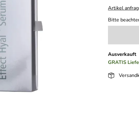
Artikel anfra
Bitte beachte
Ausverkauft
GRATIS
Lief
Versandk