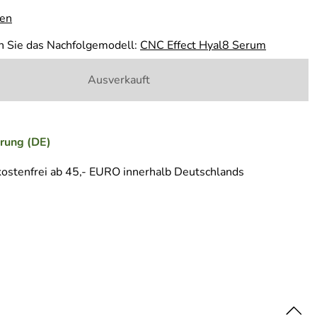
gen
n Sie das Nachfolgemodell:
CNC Effect Hyal8 Serum
Ausverkauft
erung (DE)
ostenfrei ab 45,- EURO innerhalb Deutschlands