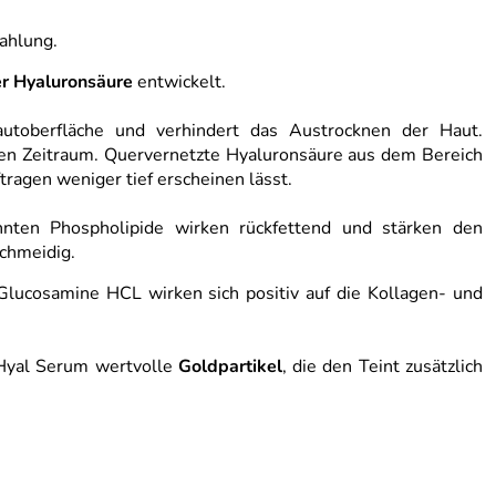
ahlung.
r Hyaluronsäure
entwickelt.
utoberfläche und verhindert das Austrocknen der Haut.
en Zeitraum. Quervernetzte Hyaluronsäure aus dem Bereich
ragen weniger tief erscheinen lässt.
nnten Phospholipide wirken rückfettend und stärken den
chmeidig.
ucosamine HCL wirken sich positiv auf die Kollagen- und
 Hyal Serum wertvolle
Goldpartikel
, die den Teint zusätzlich