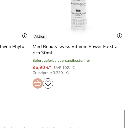
lavon Phyto
Med Beauty swiss Vitamin Power E extra
rich 30ml
Sofort lieferbar, versandkostenfrei
96,90 €*
UVP 102,- €
Grundpreis: 3.230,- €/l