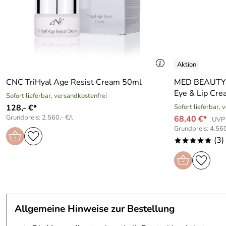
CNC TriHyal Age Resist Cream 50ml
MED BEAUTY Lifting Derma
Eye & Lip Cr
Sofort lieferbar, versandkostenfrei
128,- €*
Sofort lieferbar, 
Grundpreis: 2.560,- €/l
68,40 €*
UVP 
Grundpreis: 4.560
(3)
*****
Allgemeine Hinweise zur Bestellung