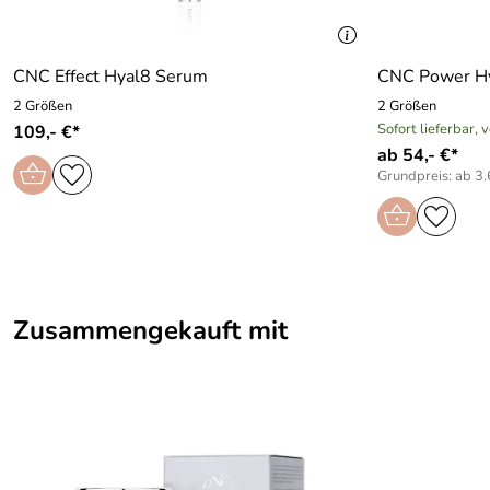
CNC Effect Hyal8 Serum
CNC Power H
2 Größen
2 Größen
Sofort lieferbar, 
109,- €*
ab 54,- €*
Grundpreis: ab 3.
Zusammengekauft mit