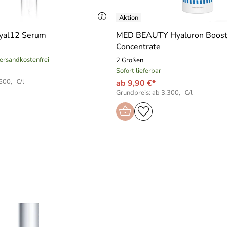
yal12 Serum
MED BEAUTY Hyaluron Boost
Concentrate
versandkostenfrei
2 Größen
Sofort lieferbar
600,- €/l
ab 9,90 €*
Grundpreis: ab 3.300,- €/l