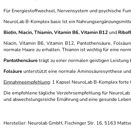
Für Energiestoffwechsel, Nervensystem und psychische Fun
NeuroLab B-Komplex basic Ist ein Nahrungsergänzungsmittel 
Biotin, Niacin, Thiamin, Vitamin B6, Vitamin B12
und
Ribof
Niacin, Vitamin B6, Vitamin B12, Pantothensäure, Folsäure
normale Haare zu erhalten. Thiamin ist wichtig für eine nor
Pantothensäure
trägt zu einer normalen geistigen Leistung 
Folsäure
unterstützt eine normale Aminosäuresynthese und 
Einnahmeempfehlung
: 1 Kapsel NeuroLab B-Komplex forte tä
Die empfohlene tägliche Verzehrsempfehlung für NeuroLab B
und abwechslungsreiche Ernährung und eine gesunde Lebens
Hersteller: Neurolab GmbH, Fischinger Str. 16, 5163 Matts