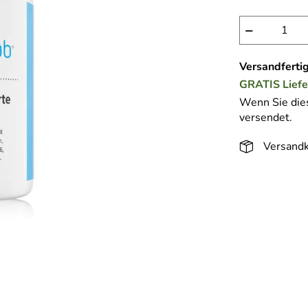
−
Versandfertig
GRATIS
Lief
Wenn Sie dies
versendet.
Versandk