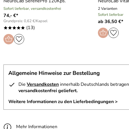
NeuroLab SerenePro 120Kps.
NeuroLab Vita
Sofort lieferbar, versandkostenfrei
2 Varianten
Sofort lieferbar
74,- €*
Grundpreis: 0,62 €/Kapsel
ab 36,50 €*
(13)
*****
Allgemeine Hinweise zur Bestellung
Die
Versandkosten
innerhalb Deutschlands betragen 
versandkostenfrei geliefert.
Weitere Informationen zu den Lieferbedingungen >
Mehr Informationen