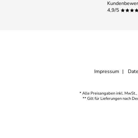
Kundenbewer
4,9/5
***
Impressum
Date
* Alle Preisangaben inkl. MwSt., 
** Gilt für Lieferungen nach D