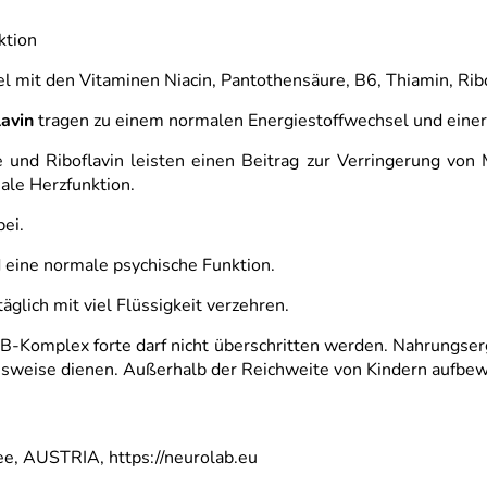
ktion
mit den Vitaminen Niacin, Pantothensäure, B6, Thiamin, Ribof
lavin
tragen zu einem normalen Energiestoffwechsel und einer
 und Riboflavin leisten einen Beitrag zur Verringerung von 
male Herzfunktion.
bei.
eine normale psychische Funktion.
glich mit viel Flüssigkeit verzehren.
-Komplex forte darf nicht überschritten werden. Nahrungserg
weise dienen. Außerhalb der Reichweite von Kindern aufbew
ee, AUSTRIA, https://neurolab.eu