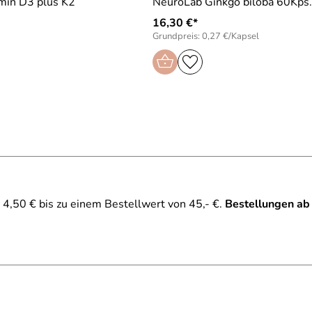
min D3 plus K2
NeuroLab Ginkgo biloba 60Kps.
16,30 €*
Grundpreis: 0,27 €/Kapsel
4,50 € bis zu einem Bestellwert von 45,- €.
Bestellungen ab