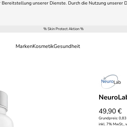
Bereitstellung unserer Dienste. Durch die Nutzung unserer Di
% Skin Protect Aktion %
Marken
Kosmetik
Gesundheit
NeuroLab
49,90 €
Grundpreis:
0,83
inkl. 7% MwSt., 