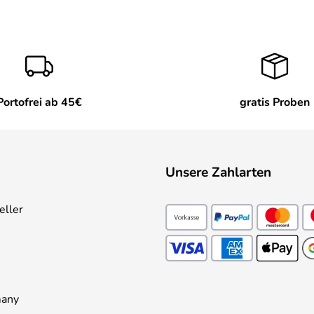
Portofrei ab 45€
gratis Proben
Unsere Zahlarten
eller
many