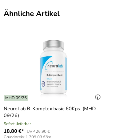
Ähnliche Artikel
MHD 09/26
NeuroLab B-Komplex basic 60Kps. (MHD
09/26)
Sofort lieferbar
18,80 €*
UVP 26,90 €
Grundpreis: 1.709,09 €/kg