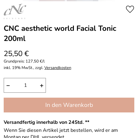
CNC aesthetic world Facial Tonic
200ml
25,50 €
Grundpreis:
127,50 €/l
inkl. 19% MwSt., zzgl.
Versandkosten
−
+
In den Warenkorb
Versandfertig innerhalb von 24Std. **
Wenn Sie diesen Artikel jetzt bestellen, wird er am
Montag per DHL versendet.