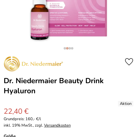
Dr. Niedermaier Beauty Drink
Hyaluron
22,40 €
Grundpreis:
160,- €/l
inkl. 19% MwSt., zzgl.
Versandkosten
Größe