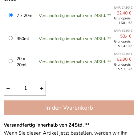
UVP: 24,90 €
22,40 €
7 x 20ml
Versandfertig innerhalb von 24Std. **
Grundpreis:
160,- €/l
UVP: 56,90 €
53,- €
350ml
Versandfertig innerhalb von 24Std. **
Grundpreis:
151,43 €/l
UVP: 69,90 €
20 x
62,90 €
Versandfertig innerhalb von 24Std. **
20ml
Grundpreis:
157,25 €/l
−
+
In den Warenkorb
Versandfertig innerhalb von 24Std. **
Wenn Sie diesen Artikel jetzt bestellen, werden wir ihn