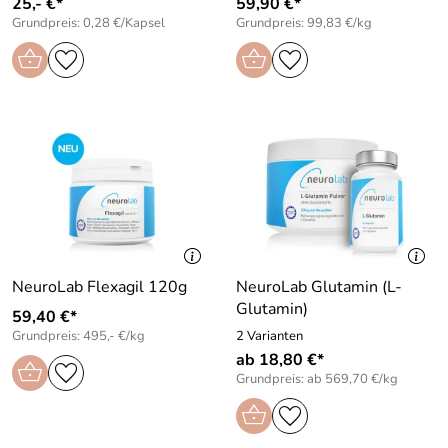
25,- €*
59,90 €*
Grundpreis: 0,28 €/Kapsel
Grundpreis: 99,83 €/kg
NeuroLab Flexagil 120g
NeuroLab Glutamin (L-
Glutamin)
59,40 €*
Grundpreis: 495,- €/kg
2 Varianten
ab 18,80 €*
Grundpreis: ab 569,70 €/kg