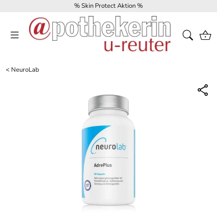
% Skin Protect Aktion %
<
NeuroLab