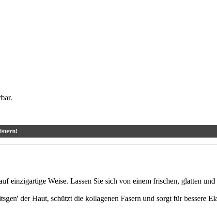
istern!
f einzigartige Weise. Lassen Sie sich von einem frischen, glatten und s
sgen' der Haut, schützt die kollagenen Fasern und sorgt für bessere Ela