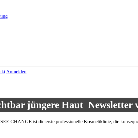
akt
Anmelden
chtbar jüngere Haut
Newsletter 
EE CHANGE ist die erste professionelle Kosmetiklinie, die konsequent 