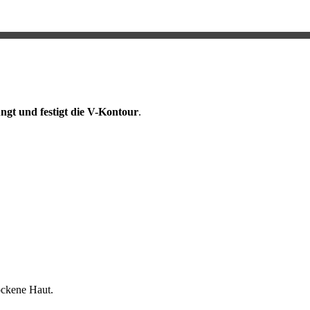
ngt und festigt die V-Kontour
.
ockene Haut.
bar.