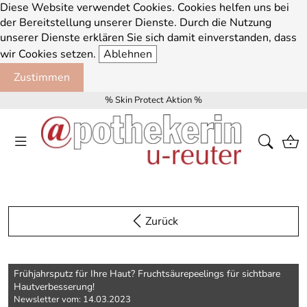
Diese Website verwendet Cookies. Cookies helfen uns bei
der Bereitstellung unserer Dienste. Durch die Nutzung
unserer Dienste erklären Sie sich damit einverstanden, dass
wir Cookies setzen.
Ablehnen
Zustimmen
% Skin Protect Aktion %
Zurück
Frühjahrsputz für Ihre Haut? Fruchtsäurepeelings für sichtbare
Hautverbesserung!
Newsletter vom: 14.03.2023