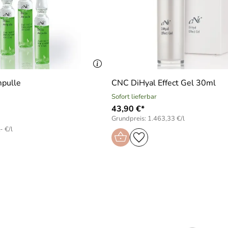
pulle
CNC DiHyal Effect Gel 30ml
Sofort lieferbar
43,90 €*
Grundpreis: 1.463,33 €/l
- €/l