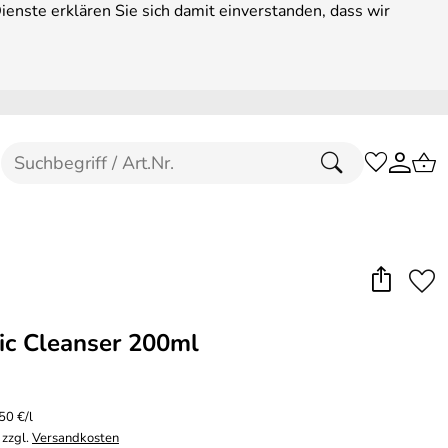
enste erklären Sie sich damit einverstanden, dass wir
c Cleanser 200ml
50 €/l
 zzgl.
Versandkosten