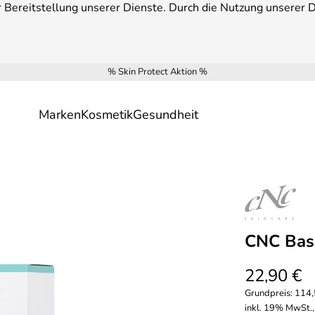
Bereitstellung unserer Dienste. Durch die Nutzung unserer Di
% Skin Protect Aktion %
Marken
Kosmetik
Gesundheit
CNC Basi
22,90 €
Grundpreis:
114,
inkl. 19% MwSt.,