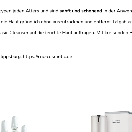
typen jeden Alters und sind
sanft und schonend
in der Anwen
t die Haut gründlich ohne auszutrocknen und entfernt Talgab
sic Cleanser auf die feuchte Haut auftragen. Mit kreisenden
ippsburg, https://cnc-cosmetic.de
eitsbewahrend