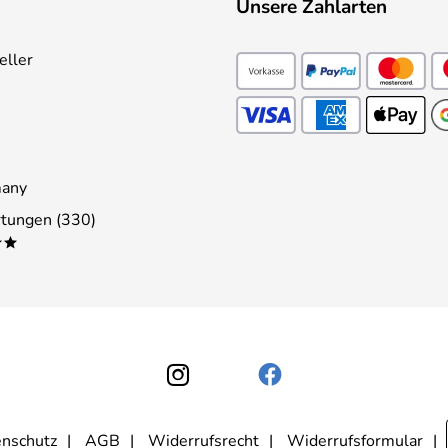
Unsere Zahlarten
eller
many
tungen (330)
**
nschutz
AGB
Widerrufsrecht
Widerrufsformular