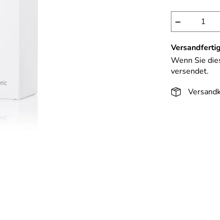
−
Versandfertig
Wenn Sie dies
versendet.
Versandk