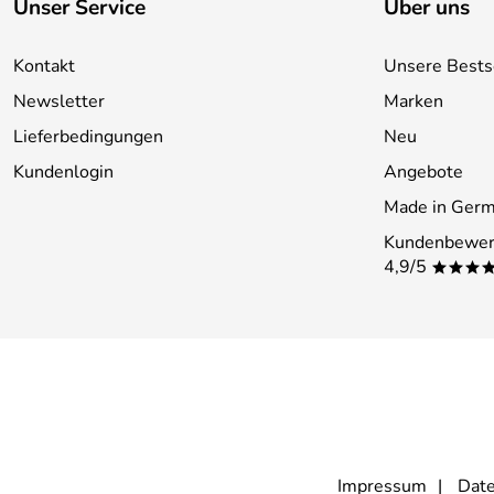
Unser Service
Über uns
Kontakt
Unsere Bests
Newsletter
Marken
Lieferbedingungen
Neu
Kundenlogin
Angebote
Made in Ger
Kundenbewer
4,9/5
***
Impressum
Date