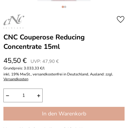
CNC Couperose Reducing
Concentrate 15ml
45,50 €
UVP: 47,90 €
Grundpreis:
3.033,33 €/l
inkl. 19% MwSt., versandkostenfrei in Deutschland, Ausland: zzgl.
Versandkosten
−
+
In den Warenkorb