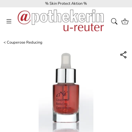
% Skin Protect Aktion %
<
Couperose Reducing