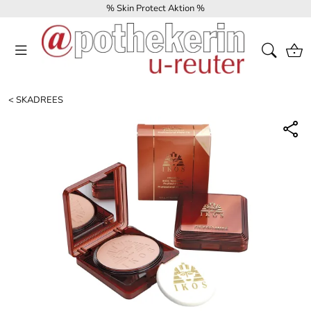
% Skin Protect Aktion %
<
SKADREES