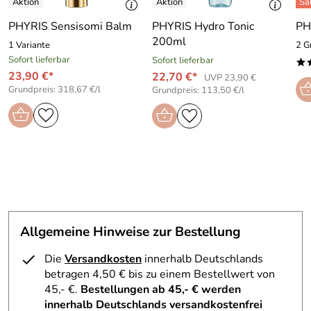
PHYRIS Sensisomi Balm
PHYRIS Hydro Tonic
PH
200ml
1 Variante
2 G
Sofort lieferbar
Sofort lieferbar
*
23,90 €*
22,70 €*
UVP 23,90 €
Grundpreis: 318,67 €/l
Grundpreis: 113,50 €/l
Allgemeine Hinweise zur Bestellung
Die
Versandkosten
innerhalb Deutschlands
betragen 4,50 € bis zu einem Bestellwert von
45,- €.
Bestellungen ab 45,- € werden
innerhalb Deutschlands versandkostenfrei