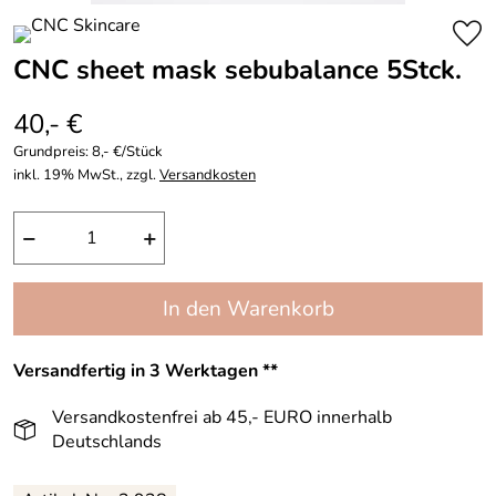
CNC sheet mask sebubalance 5Stck.
40,- €
Grundpreis:
8,- €/Stück
inkl. 19% MwSt., zzgl.
Versandkosten
−
+
In den Warenkorb
Versandfertig in 3 Werktagen **
Versandkostenfrei ab 45,- EURO innerhalb
Deutschlands