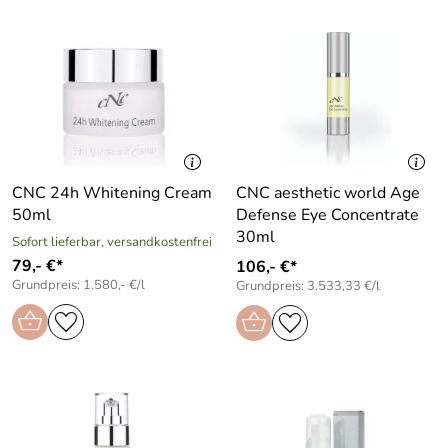
CNC 24h Whitening Cream
CNC aesthetic world Age
50ml
Defense Eye Concentrate
30ml
Sofort lieferbar, versandkostenfrei
79,- €*
106,- €*
Grundpreis: 1.580,- €/l
Grundpreis: 3.533,33 €/l