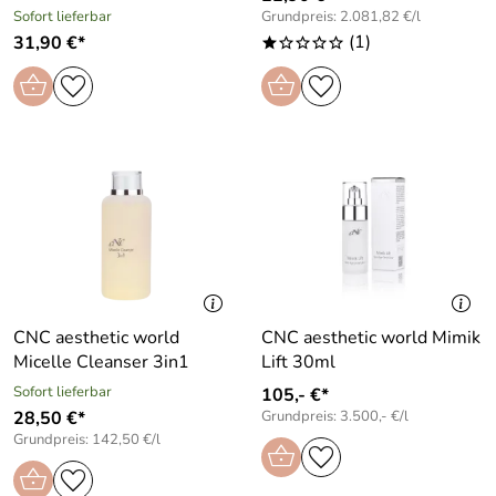
Sofort lieferbar
Grundpreis: 2.081,82 €/l
(1)
31,90 €*
*oooo
CNC aesthetic world
CNC aesthetic world Mimik
Micelle Cleanser 3in1
Lift 30ml
Sofort lieferbar
105,- €*
28,50 €*
Grundpreis: 3.500,- €/l
Grundpreis: 142,50 €/l