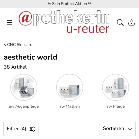
% Skin Protect Aktion %
<
CNC Skincare
aesthetic world
38 Artikel
aw Augenpflege
aw Masken
aw Pflege
Sortieren
Filter (4)