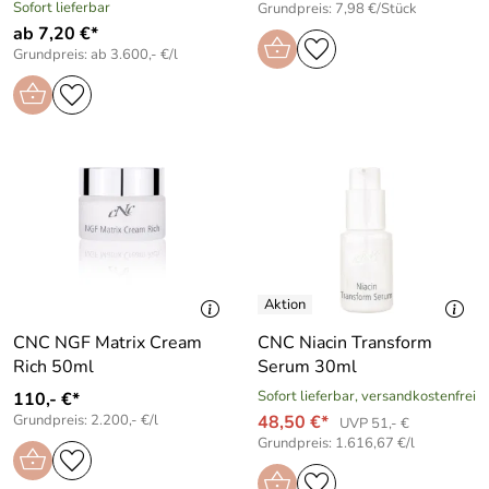
Sofort lieferbar
Grundpreis: 7,98 €/Stück
ab 7,20 €*
Grundpreis: ab 3.600,- €/l
CNC NGF Matrix Cream
CNC Niacin Transform
Rich 50ml
Serum 30ml
Sofort lieferbar, versandkostenfrei
110,- €*
Grundpreis: 2.200,- €/l
48,50 €*
UVP 51,- €
Grundpreis: 1.616,67 €/l