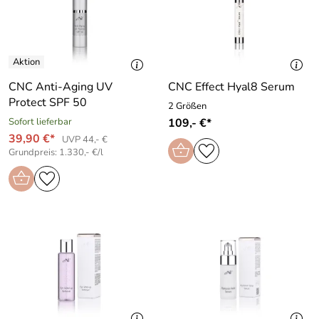
CNC Anti-Aging UV
CNC Effect Hyal8 Serum
Protect SPF 50
2 Größen
Sofort lieferbar
109,- €*
39,90 €*
UVP 44,- €
Grundpreis: 1.330,- €/l