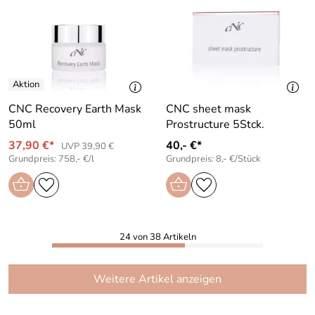
CNC Recovery Earth Mask
CNC sheet mask
50ml
Prostructure 5Stck.
37,90 €*
40,- €*
UVP 39,90 €
Grundpreis: 758,- €/l
Grundpreis: 8,- €/Stück
24 von 38 Artikeln
Weitere Artikel anzeigen