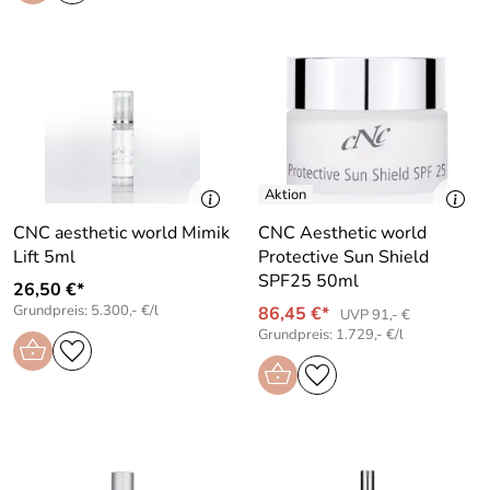
CNC aesthetic world Mimik
CNC Aesthetic world
Lift 5ml
Protective Sun Shield
SPF25 50ml
26,50 €*
Grundpreis: 5.300,- €/l
86,45 €*
UVP 91,- €
Grundpreis: 1.729,- €/l