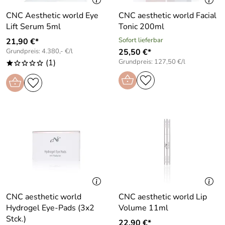
CNC Aesthetic world Eye
CNC aesthetic world Facial
Lift Serum 5ml
Tonic 200ml
Sofort lieferbar
21,90 €*
Grundpreis: 4.380,- €/l
25,50 €*
(1)
Grundpreis: 127,50 €/l
*oooo
CNC aesthetic world
CNC aesthetic world Lip
Hydrogel Eye-Pads (3x2
Volume 11ml
Stck.)
22,90 €*