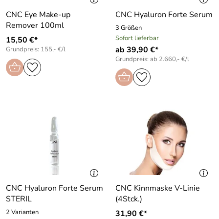
CNC Eye Make-up
CNC Hyaluron Forte Serum
Remover 100ml
3 Größen
Sofort lieferbar
15,50 €*
ab 39,90 €*
Grundpreis: 155,- €/l
Grundpreis: ab 2.660,- €/l
CNC Hyaluron Forte Serum
CNC Kinnmaske V-Linie
STERIL
(4Stck.)
2 Varianten
31,90 €*