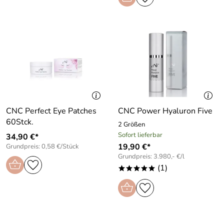
CNC Perfect Eye Patches
CNC Power Hyaluron Five
60Stck.
2 Größen
Sofort lieferbar
34,90 €*
19,90 €*
Grundpreis: 0,58 €/Stück
Grundpreis: 3.980,- €/l
(1)
*****