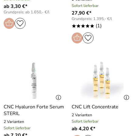
ab 3,30 €*
Sofort lieferbar
Grundpreis: ab 1.650,- €/l
27,90 €*
Grundpreis: 1.395,- €/l
(1)
*****
CNC Hyaluron Forte Serum
CNC Lift Concentrate
STERIL
2 Varianten
Sofort lieferbar
2 Varianten
Sofort lieferbar
ab 4,20 €*
ab 7,20 €*