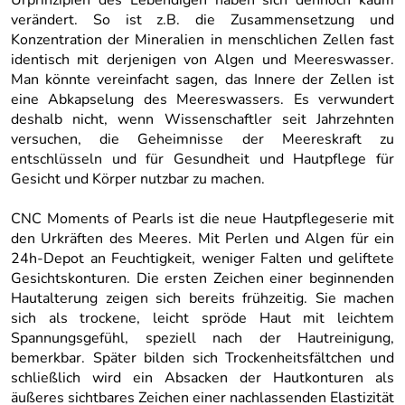
Urprinzipien des Lebendigen haben sich dennoch kaum
verändert. So ist z.B. die Zusammensetzung und
Konzentration der Mineralien in menschlichen Zellen fast
identisch mit derjenigen von Algen und Meereswasser.
Man könnte vereinfacht sagen, das Innere der Zellen ist
eine Abkapselung des Meereswassers. Es verwundert
deshalb nicht, wenn Wissenschaftler seit Jahrzehnten
versuchen, die Geheimnisse der Meereskraft zu
entschlüsseln und für Gesundheit und Hautpflege für
Gesicht und Körper nutzbar zu machen.
CNC Moments of Pearls ist die neue Hautpflegeserie mit
den Urkräften des Meeres. Mit Perlen und Algen für ein
24h-Depot an Feuchtigkeit, weniger Falten und geliftete
Gesichtskonturen. Die ersten Zeichen einer beginnenden
Hautalterung zeigen sich bereits frühzeitig. Sie machen
sich als trockene, leicht spröde Haut mit leichtem
Spannungsgefühl, speziell nach der Hautreinigung,
bemerkbar. Später bilden sich Trockenheitsfältchen und
schließlich wird ein Absacken der Hautkonturen als
äußeres sichtbares Zeichen einer nachlassenden Elastizität