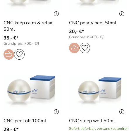
CNC keep calm & relax
CNC pearly peel 50ml
50ml
30,- €*
Grundpreis: 600,- €/l
35,- €*
Grundpreis: 700,- €/l
CNC peel off 100ml
CNC sleep well 50ml
Sofort lieferbar, versandkostenfrei
29,- €*