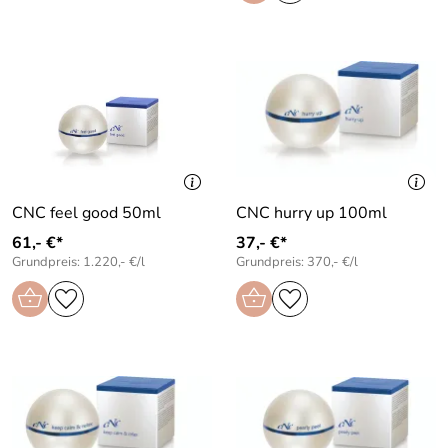
CNC feel good 50ml
CNC hurry up 100ml
61,- €*
37,- €*
Grundpreis: 1.220,- €/l
Grundpreis: 370,- €/l