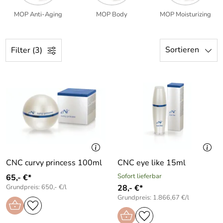
MOP Anti-Aging
MOP Body
MOP Moisturizing
Sortieren
Filter (3)
CNC curvy princess 100ml
CNC eye like 15ml
Sofort lieferbar
65,- €*
Grundpreis: 650,- €/l
28,- €*
Grundpreis: 1.866,67 €/l