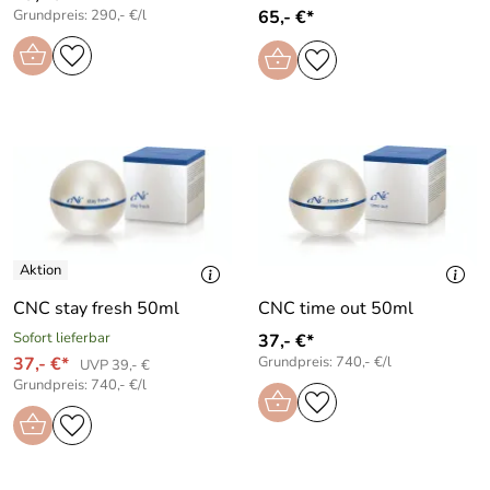
Grundpreis: 290,- €/l
65,- €*
CNC stay fresh 50ml
CNC time out 50ml
Sofort lieferbar
37,- €*
37,- €*
Grundpreis: 740,- €/l
UVP 39,- €
Grundpreis: 740,- €/l