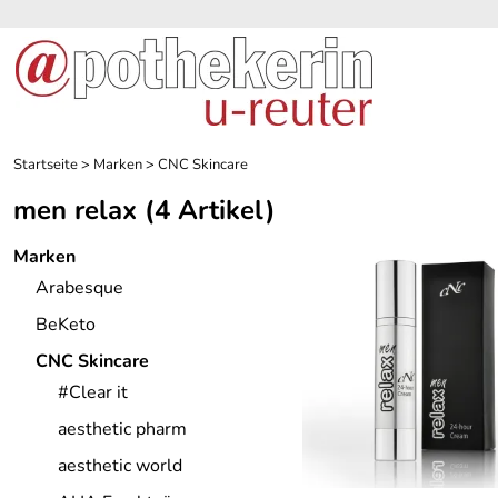
Startseite
>
Marken
>
CNC Skincare
men relax
(4 Artikel)
Marken
Arabesque
BeKeto
CNC Skincare
#Clear it
aesthetic pharm
aesthetic world