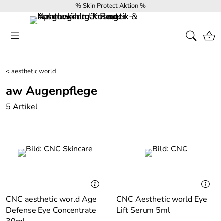
% Skin Protect Aktion %
<
aesthetic world
aw Augenpflege
5 Artikel
CNC aesthetic world Age
CNC Aesthetic world Eye
Defense Eye Concentrate
Lift Serum 5ml