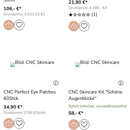
30ml
21,90 €*
Grundpreis: 4.380,- €/l
106,- €*
(1)
Grundpreis: 3.533,33 €/l
*oooo
CNC Perfect Eye Patches
CNC Skincare Kit "Schöne
60Stck.
Augenblicke"
Sofort lieferbar, versandkostenfrei
34,90 €*
Grundpreis: 0,58 €/Stück
58,- €*