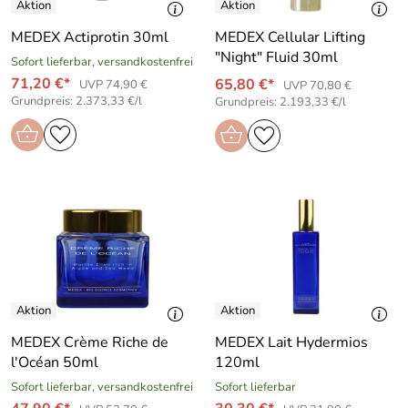
MEDEX Actiprotin 30ml
MEDEX Cellular Lifting
"Night" Fluid 30ml
Sofort lieferbar, versandkostenfrei
71,20 €*
65,80 €*
UVP 74,90 €
UVP 70,80 €
Grundpreis: 2.373,33 €/l
Grundpreis: 2.193,33 €/l
MEDEX Crème Riche de
MEDEX Lait Hydermios
l′Océan 50ml
120ml
Sofort lieferbar, versandkostenfrei
Sofort lieferbar