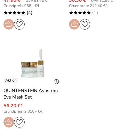
47,90 €*
30,30 €*
UVP 53,70 €
UVP 31,90 €
Grundpreis: 958,- €/l
Grundpreis: 242,40 €/l
(4)
(1)
*****
*****
QUINTENSTEIN Avostem
Eye Mask Set
56,20 €*
Grundpreis: 2.810,- €/l