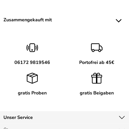
Zusammengekauft mit
06172 9819546
Portofrei ab 45€
gratis Proben
gratis Beigaben
Unser Service
Kontakt