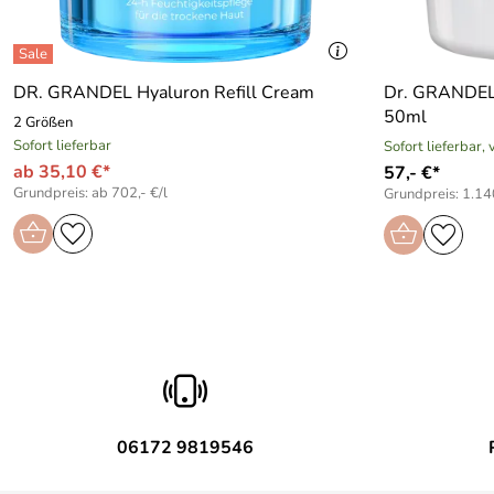
DR. GRANDEL Hyaluron Refill Cream
Dr. GRANDEL 
50ml
2 Größen
Sofort lieferbar
Sofort lieferbar,
ab 35,10 €*
57,- €*
Grundpreis: ab 702,- €/l
Grundpreis: 1.140
06172 9819546