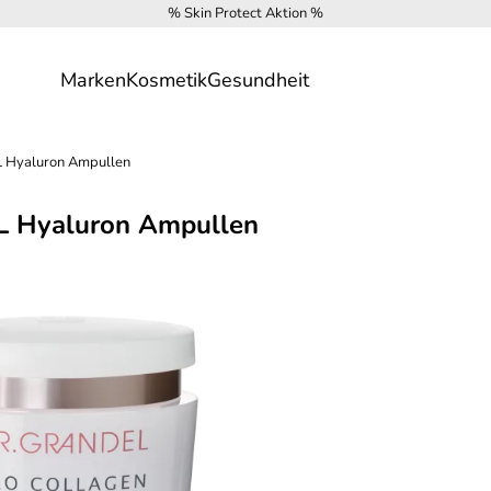
% Skin Protect Aktion %
Marken
Kosmetik
Gesundheit
Hyaluron Ampullen
L Hyaluron Ampullen