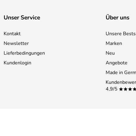
Unser Service
Über uns
Kontakt
Unsere Bests
Newsletter
Marken
Lieferbedingungen
Neu
Kundenlogin
Angebote
Made in Ger
Kundenbewer
4,9/5
***