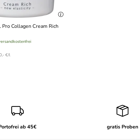
Pro Collagen Cream Rich
 versandkostenfrei
,- €/l
Portofrei ab 45€
gratis Proben