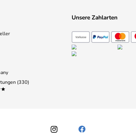
Unsere Zahlarten
eller
many
tungen (330)
**