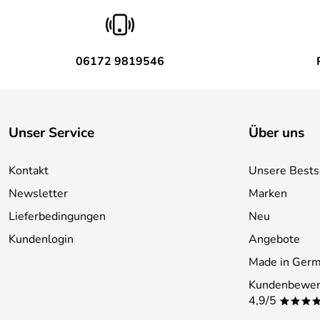
06172 9819546
Unser Service
Über uns
Kontakt
Unsere Bests
Newsletter
Marken
Lieferbedingungen
Neu
Kundenlogin
Angebote
Made in Ger
Kundenbewer
4,9/5
***