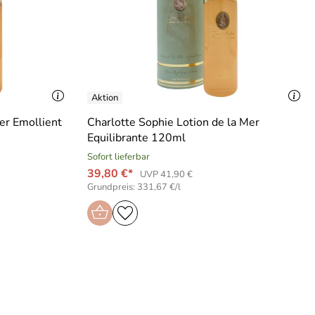
mer Emollient
Charlotte Sophie Lotion de la Mer
Equilibrante 120ml
Sofort lieferbar
39,80 €*
UVP 41,90 €
Grundpreis: 331,67 €/l