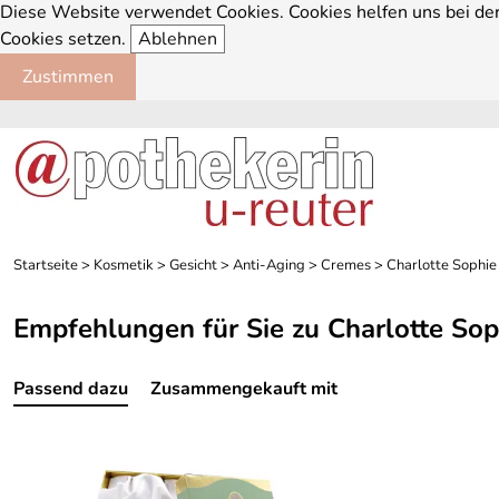
Diese Website verwendet Cookies. Cookies helfen uns bei der 
Cookies setzen.
Ablehnen
Zustimmen
Startseite
>
Kosmetik
>
Gesicht
>
Anti-Aging
>
Cremes
>
Charlotte Sophie
Empfehlungen für Sie zu Charlotte So
Passend dazu
Zusammengekauft mit