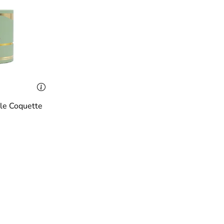
lle Coquette