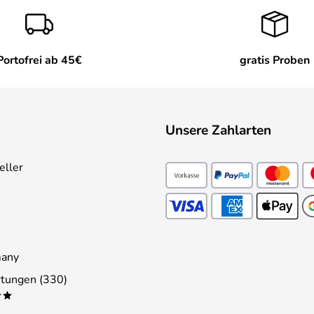
Portofrei ab 45€
gratis Proben
Unsere Zahlarten
eller
many
tungen (330)
**