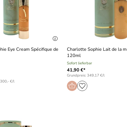
hie Eye Cream Spécifique de
Charlotte Sophie Lait de la 
120ml
Sofort lieferbar
41,90 €*
Grundpreis: 349,17 €/l
300,- €/l