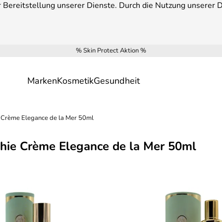
Bereitstellung unserer Dienste. Durch die Nutzung unserer Di
% Skin Protect Aktion %
Marken
Kosmetik
Gesundheit
 Crème Elegance de la Mer 50ml
phie Crème Elegance de la Mer 50ml