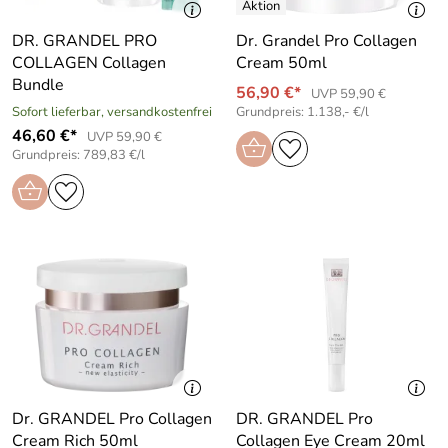
DR. GRANDEL PRO
Dr. Grandel Pro Collagen
COLLAGEN Collagen
Cream 50ml
Bundle
56,90 €*
UVP 59,90 €
Sofort lieferbar, versandkostenfrei
Grundpreis: 1.138,- €/l
46,60 €*
UVP 59,90 €
Grundpreis: 789,83 €/l
Dr. GRANDEL Pro Collagen
DR. GRANDEL Pro
Cream Rich 50ml
Collagen Eye Cream 20ml