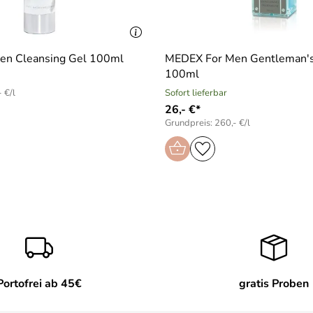
en Cleansing Gel 100ml
MEDEX For Men Gentleman′s
100ml
 €/l
Sofort lieferbar
26,- €*
Grundpreis: 260,- €/l
Portofrei ab 45€
gratis Proben