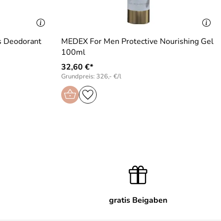
 Deodorant
MEDEX For Men Protective Nourishing Gel
100ml
32,60 €*
Grundpreis: 326,- €/l
gratis Beigaben