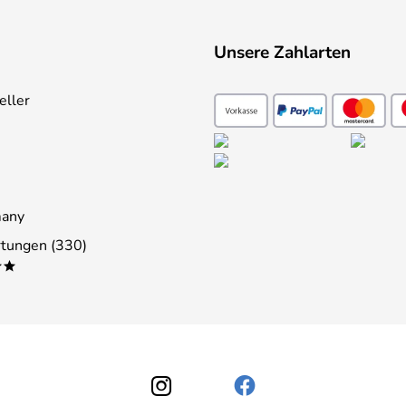
Unsere Zahlarten
eller
many
tungen (330)
**