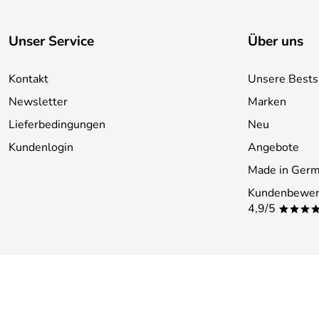
Unser Service
Über uns
Kontakt
Unsere Bests
Newsletter
Marken
Lieferbedingungen
Neu
Kundenlogin
Angebote
Made in Ger
Kundenbewer
4,9/5
***