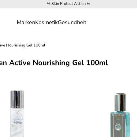
% Skin Protect Aktion %
Marken
Kosmetik
Gesundheit
ive Nourishing Gel 100ml
en Active Nourishing Gel 100ml