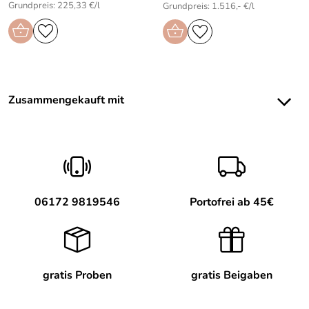
Grundpreis: 225,33 €/l
Grundpreis: 1.516,- €/l
Zusammengekauft mit
06172 9819546
Portofrei ab 45€
gratis Proben
gratis Beigaben