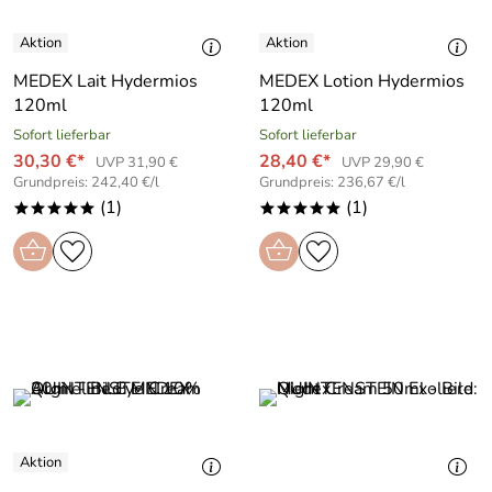
MEDEX Lait Hydermios
MEDEX Lotion Hydermios
120ml
120ml
Sofort lieferbar
Sofort lieferbar
30,30 €*
28,40 €*
UVP 31,90 €
UVP 29,90 €
Grundpreis: 242,40 €/l
Grundpreis: 236,67 €/l
(1)
(1)
*****
*****