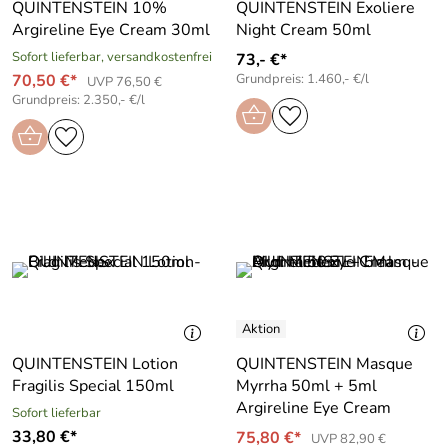
QUINTENSTEIN 10%
QUINTENSTEIN Exoliere
Argireline Eye Cream 30ml
Night Cream 50ml
Sofort lieferbar, versandkostenfrei
73,- €*
70,50 €*
Grundpreis: 1.460,- €/l
UVP 76,50 €
Grundpreis: 2.350,- €/l
QUINTENSTEIN Lotion
QUINTENSTEIN Masque
Fragilis Special 150ml
Myrrha 50ml + 5ml
Argireline Eye Cream
Sofort lieferbar
33,80 €*
75,80 €*
UVP 82,90 €