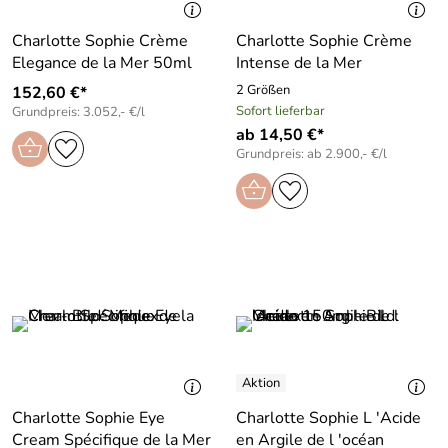
Charlotte Sophie Crème
Charlotte Sophie Crème
Elegance de la Mer 50ml
Intense de la Mer
2 Größen
152,60 €*
Sofort lieferbar
Grundpreis: 3.052,- €/l
ab 14,50 €*
Grundpreis: ab 2.900,- €/l
Charlotte Sophie Eye
Charlotte Sophie L ′Acide
Cream Spécifique de la Mer
en Argile de l ′océan