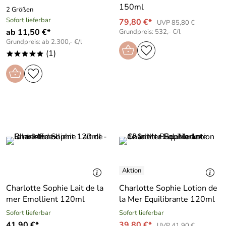
150ml
2 Größen
Sofort lieferbar
79,80 €*
UVP 85,80 €
ab 11,50 €*
Grundpreis: 532,- €/l
Grundpreis: ab 2.300,- €/l
(1)
*****
Charlotte Sophie Lait de la
Charlotte Sophie Lotion de
mer Emollient 120ml
la Mer Equilibrante 120ml
Sofort lieferbar
Sofort lieferbar
41,90 €*
39,80 €*
UVP 41,90 €