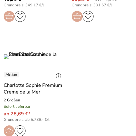
Grundpreis: 349,17 €/l
Grundpreis: 331,67 €/l
Charlotte Sophie Premium
Crème de la Mer
2 Größen
Sofort lieferbar
ab 28,69 €*
Grundpreis: ab 5.738,- €/l