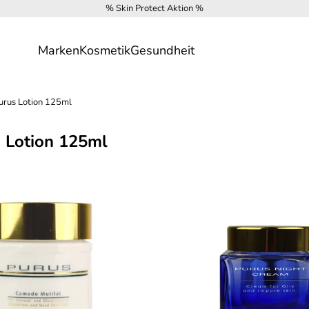
% Skin Protect Aktion %
Marken
Kosmetik
Gesundheit
rus Lotion 125ml
 Lotion 125ml