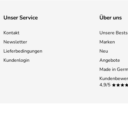
Unser Service
Über uns
Kontakt
Unsere Bests
Newsletter
Marken
Lieferbedingungen
Neu
Kundenlogin
Angebote
Made in Ger
Kundenbewer
4,9/5
***