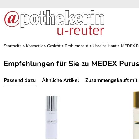
Startseite
>
Kosmetik
>
Gesicht
>
Problemhaut
>
Unreine Haut
>
MEDEX Pu
Empfehlungen für Sie zu MEDEX Purus
Passend dazu
Ähnliche Artikel
Zusammengekauft mit