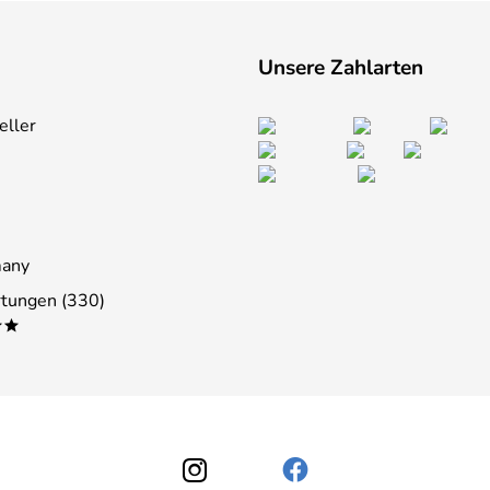
Unsere Zahlarten
eller
many
tungen (330)
**