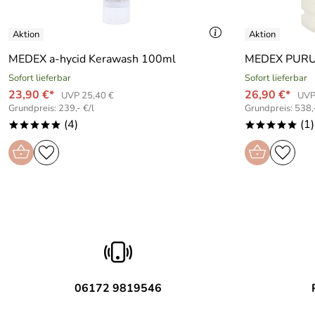
MEDEX a-hycid Kerawash 100ml
MEDEX PURUS
Sofort lieferbar
Sofort lieferbar
23,90 €*
26,90 €*
UVP 25,40 €
UVP
Grundpreis: 239,- €/l
Grundpreis: 538,-
(4)
(1)
*****
*****
06172 9819546