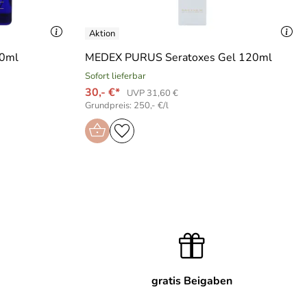
50ml
MEDEX PURUS Seratoxes Gel 120ml
Sofort lieferbar
30,- €*
UVP 31,60 €
Grundpreis: 250,- €/l
gratis Beigaben