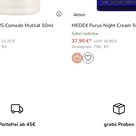
 Comedo Mutilat 50ml
MEDEX Purus Night Cream 
Sofort lieferbar
37,90 €*
 31,70 €
UVP 39,90 €
 €/l
Grundpreis: 758,- €/l
Portofrei ab 45€
gratis Proben