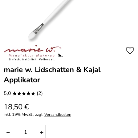
marie w. Lidschatten & Kajal
Applikator
5,0
(2)
*****
18,50 €
inkl. 19% MwSt., zzgl.
Versandkosten
−
+